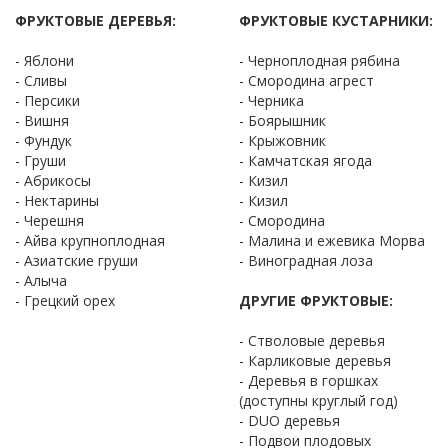
ФРУКТОВЫЕ ДЕРЕВЬЯ:
ФРУКТОВЫЕ КУСТАРНИКИ:
- Яблони
- Черноплодная рябина
- Сливы
- Смородина агрест
- Персики
- Черника
- Вишня
- Боярышник
- Фундук
- Крыжовник
- Груши
- Камчатская ягода
- Абрикосы
- Кизил
- Нектарины
- Кизил
- Черешня
- Смородина
- Айва крупноплодная
- Малина и ежевика Морва
- Азиатские груши
- Виноградная лоза
- Алыча
- Грецкий орех
ДРУГИЕ ФРУКТОВЫЕ:
- Стволовые деревья
- Карликовые деревья
- Деревья в горшках
(доступны круглый год)
- DUO деревья
- Подвои плодовых