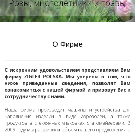
Розы, многолетники и травы
О Фирме
С искренним удовольствием представляем Вам
фирму ZIGLER POLSKA. Мы уверены в том, что
ниже приведенные сведения, позволят Вам
ознакомитсья с нашей фирмой и призовут Вас к
сотрудничеству с нами.
Наша фирма производит машины и устройства для
наполнения изделий в виде аэрозолей, а также
продуктов в стеклянных упаковках с атомайзерами. В
2009 году мы расширили объем нашего предложения о