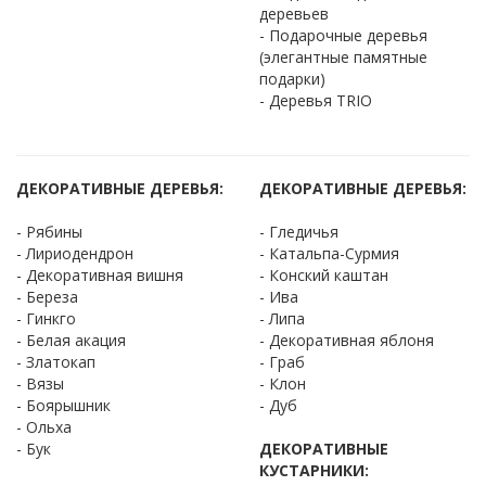
деревьев
- Подарочные деревья
(элегантные памятные
подарки)
- Деревья TRIO
ДЕКОРАТИВНЫЕ ДЕРЕВЬЯ:
ДЕКОРАТИВНЫЕ ДЕРЕВЬЯ:
- Рябины
- Гледичья
- Лириодендрон
- Катальпа-Сурмия
- Декоративная вишня
- Конский каштан
- Береза
- Ива
- Гинкго
- Липа
- Белая акация
- Декоративная яблоня
- Златокап
- Граб
- Вязы
- Клон
- Боярышник
- Дуб
- Ольха
- Бук
ДЕКОРАТИВНЫЕ
КУСТАРНИКИ: