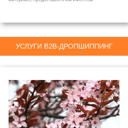
УСЛУГИ B2B-ДРОПШИППИНГ